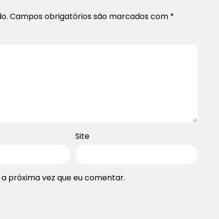
o.
Campos obrigatórios são marcados com
*
Site
 a próxima vez que eu comentar.