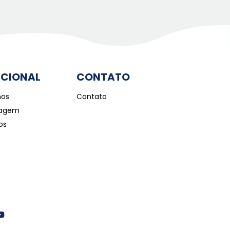
UCIONAL
CONTATO
os
Contato
iagem
os