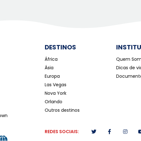
DESTINOS
INSTIT
África
Quem Som
Ásia
Dicas de v
Europa
Document
Las Vegas
Nova York
Orlando
Outros destinos
town
REDES SOCIAIS: