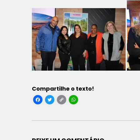
Facebook
Twitter
Copy
WhatsApp
Link