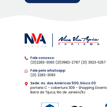
Fale conosco:
(21)2283-3083
(21)3982-2787
(21) 3923-5257
Fale pelo whatsapp:
(21) 2283-3083
Sede: Av. das Américas 500, bloco 03
portaria C - cobertura 309 - Shopping Down
Barra da Tijuca, Rio de Janeiro/RJ