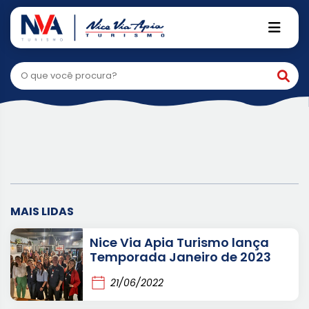
Pular
Home
Notícias
para
Notícias
o
conteúdo
MAIS LIDAS
Nice Via Apia Turismo lança
Temporada Janeiro de 2023
21/06/2022