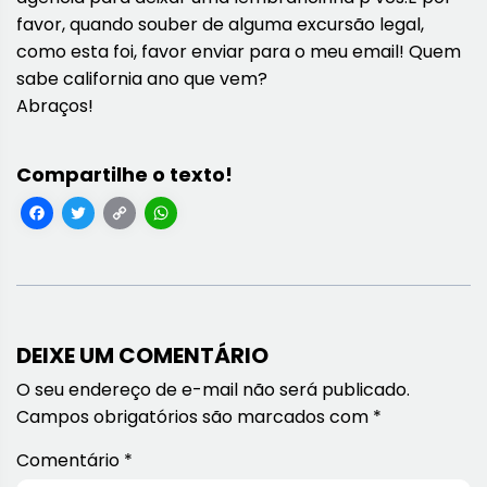
favor, quando souber de alguma excursão legal,
como esta foi, favor enviar para o meu email! Quem
sabe california ano que vem?
Abraços!
Facebook
Twitter
Copy
WhatsApp
Link
DEIXE UM COMENTÁRIO
O seu endereço de e-mail não será publicado.
Campos obrigatórios são marcados com
*
Comentário
*