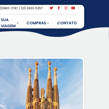
21)3982-2787
(21) 3923-5257
SUA
COMPRAS
CONTATO
VIAGEM