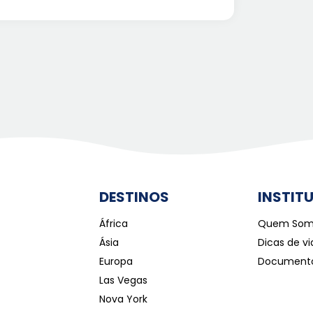
DESTINOS
INSTIT
África
Quem Som
Ásia
Dicas de v
Europa
Document
Las Vegas
Nova York