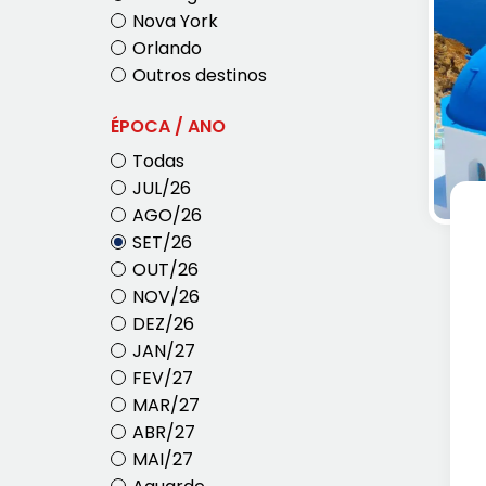
Nova York
Orlando
Outros destinos
ÉPOCA / ANO
Todas
JUL/26
AGO/26
SET/26
OUT/26
NOV/26
DEZ/26
JAN/27
FEV/27
MAR/27
ABR/27
MAI/27