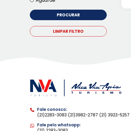
Aguarde
LIMPAR FILTRO
Fale conosco:
(21)2283-3083
(21)3982-2787
(21) 3923-5257
Fale pelo whatsapp:
(21) 2283-3083