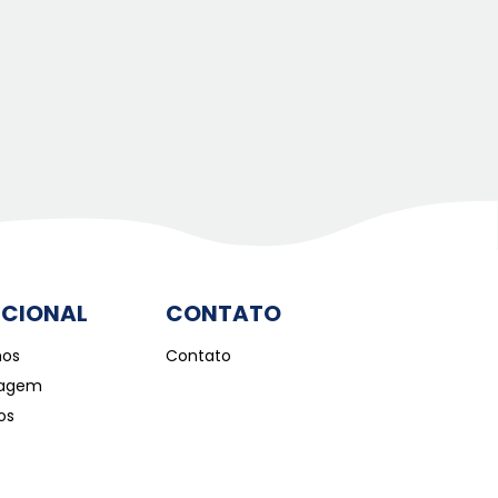
UCIONAL
CONTATO
os
Contato
iagem
os